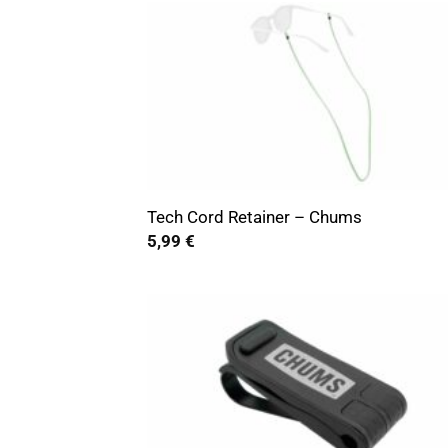
+
Tech Cord Retainer – Chums
5,99
€