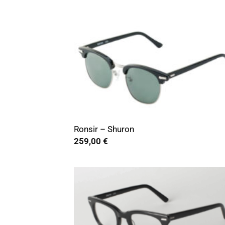
+
Ronsir – Shuron
259,00
€