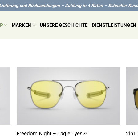
Lieferung und Rücksendungen – Zahlung in 4 Raten – Schneller Kun
P
MARKEN
UNSERE GESCHICHTE
DIENSTLEISTUNGEN 
+
+
Freedom Night – Eagle Eyes®
2in1