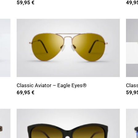
59,95
€
49,9
+
+
Classic Aviator – Eagle Eyes®
Class
69,95
€
59,9