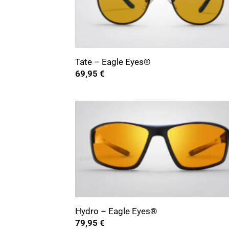
+
Tate – Eagle Eyes®
69,95
€
+
Hydro – Eagle Eyes®
79,95
€