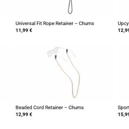
+
+
Universal Fit Rope Retainer – Chums
Upcy
11,99
€
12,9
+
+
Beaded Cord Retainer – Chums
Spor
12,99
€
15,9