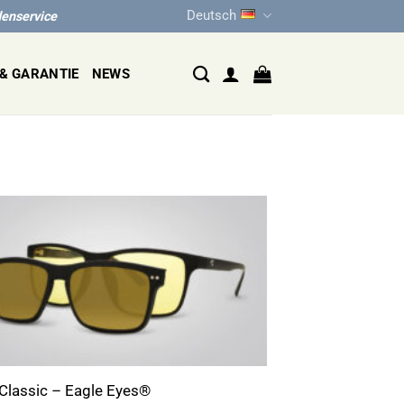
Deutsch
denservice
& GARANTIE
NEWS
 Classic – Eagle Eyes®