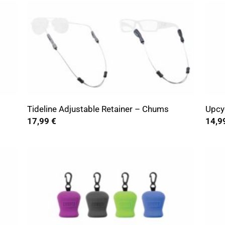
+
+
Tideline Adjustable Retainer – Chums
Upcy
17,99
€
14,9