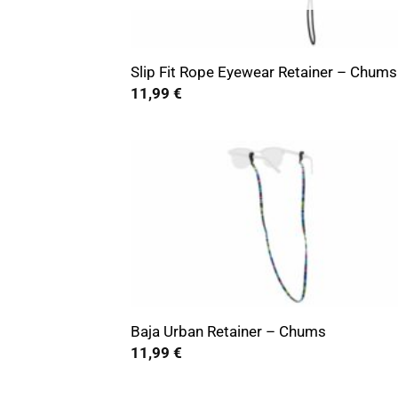
+
Slip Fit Rope Eyewear Retainer – Chums
11,99
€
+
Baja Urban Retainer – Chums
11,99
€