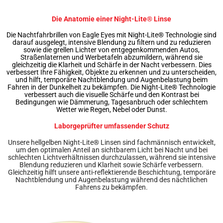
Die Anatomie einer Night-Lite® Linse
Die Nachtfahrbrillen von Eagle Eyes mit Night-Lite® Technologie sind
darauf ausgelegt, intensive Blendung zu filtern und zu reduzieren
sowie die grellen Lichter von entgegenkommenden Autos,
Straßenlaternen und Werbetafeln abzumildern, während sie
gleichzeitig die Klarheit und Schärfe in der Nacht verbessern. Dies
verbessert Ihre Fähigkeit, Objekte zu erkennen und zu unterscheiden,
und hilft, temporäre Nachtblendung und Augenbelastung beim
Fahren in der Dunkelheit zu bekämpfen. Die Night-Lite® Technologie
verbessert auch die visuelle Schärfe und den Kontrast bei
Bedingungen wie Dämmerung, Tagesanbruch oder schlechtem
Wetter wie Regen, Nebel oder Dunst.
Laborgeprüfter umfassender Schutz
Unsere hellgelben Night-Lite® Linsen sind fachmännisch entwickelt,
um den optimalen Anteil an sichtbarem Licht bei Nacht und bei
schlechten Lichtverhältnissen durchzulassen, während sie intensive
Blendung reduzieren und Klarheit sowie Schärfe verbessern.
Gleichzeitig hilft unsere anti-reflektierende Beschichtung, temporäre
Nachtblendung und Augenbelastung während des nächtlichen
Fahrens zu bekämpfen.