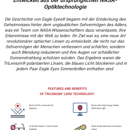
Entwickelt aus der ursprünglichen NASA-
Optiktechnologie
Die Geschichte von Eagle Eyes® begann mit der Entdeckung des
Geheimnisses hinter dem unglaublichen Sehvermögen des Adlers,
was ein Team von NASA-Wissenschaftlern dazu veranlasste, ihre
Erkenntnisse mit der Welt zu teilen. Ihr Ziel war es, eine neue Art
revolutionärer optischer Linsen zu entwickeln, die nicht nur das
Sehvermögen der Menschen verbessern und schärfen, sondern
auch Blendung reduzieren und ihre Augen vor schädlicher
Sonnenstrahlung schützen würden. Das Ergebnis waren die
TriLenium® polarisierten Linsen, die blaues Licht blockieren und in
jedem Paar Eagle Eyes Sonnenbrillen enthalten sind.