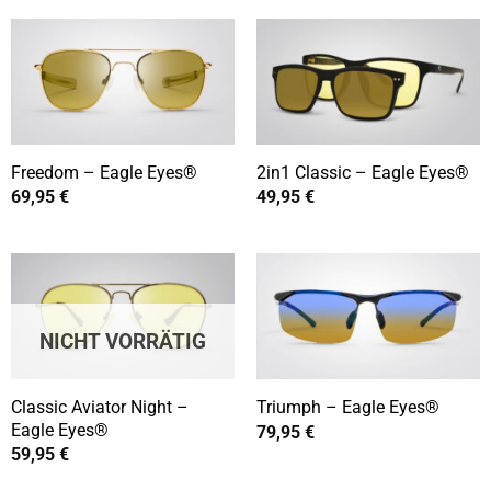
Freedom – Eagle Eyes®
2in1 Classic – Eagle Eyes®
69,95
€
49,95
€
NICHT VORRÄTIG
Classic Aviator Night –
Triumph – Eagle Eyes®
Eagle Eyes®
79,95
€
59,95
€