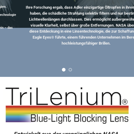
Ihre Forschung ergab, dass Adler einzigartige Öltropfen in ihren Augen
haben, die schädliche Strahlung selektiv filtern und nur bestimmte
Lichtwellenlängen durchlassen. Dies ermöglicht außergewöhnliche
visuelle Klarheit, selbst über große Entfernungen. NASA übertrug
diese Entdeckung in eine Linsentechnologie, die zur Schaffung von
Eagle Eyes® führte, einem führenden Unternehmen im Bereich
hochleistungsfähiger Brillen.