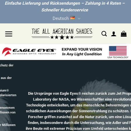
Zum
Einfache Lieferung und Rücksendungen – Zahlung in 4 Raten –
Schneller Kundenservice
Inhalt
Deutsch
springen
Die Ursprünge von Eagle Eyes® reichen zurück zum Jet Propulsion
Laboratory der NASA, wo Wissenschaftler eine revolutionäre
Technologie entwickelten, um das menschliche Sehvermögen vor den
schädlichen Auswirkungen der Sonnenstrahlung zu schützen. NASA-
Forscher griffen zunächst auf die Natur zurück, um eine Lösung zu
finden, insbesondere durch die Untersuchung, wie Adler und Falken
ihre Beute mit extremer Präzision vom Umfeld unterscheiden können.