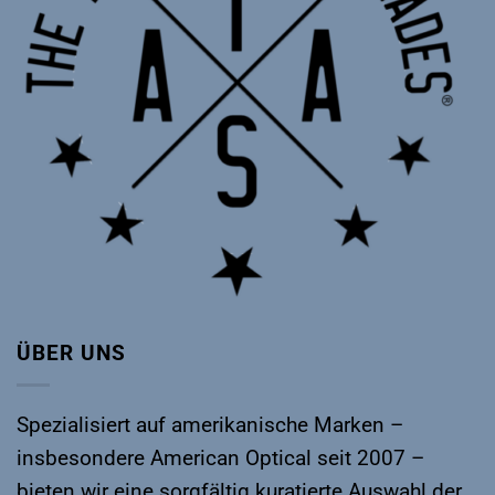
ÜBER UNS
Spezialisiert auf amerikanische Marken –
insbesondere
American Optical
seit 2007 –
bieten wir eine sorgfältig kuratierte Auswahl der