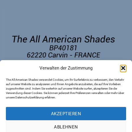
Verwalten der Zustimmung
The All American Shades verwendet Cookies, um Ihr Surferlebnis zu verbessern, den Verkehr
auf unserer Website zu analysieren und Ihnen Angebote anzubieten, die auf Ihre Vorlieben
zugeschnitten sind. Indem Sie weiterhin auf unserer Website surfen, akzeptieren Sie die
Verwendung dieser Cookies. Sie können jederzeit Ihre Präferenzen verwalten oder mehr über
unsere Datenschutzerklärung erfahren.
AKZEPTIEREN
ABLEHNEN