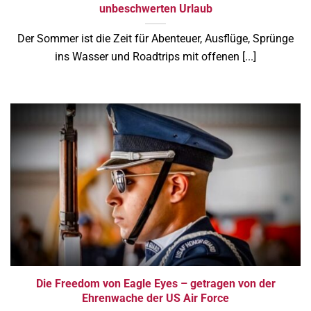
unbeschwerten Urlaub
Der Sommer ist die Zeit für Abenteuer, Ausflüge, Sprünge
ins Wasser und Roadtrips mit offenen [...]
Die Freedom von Eagle Eyes – getragen von der
Ehrenwache der US Air Force