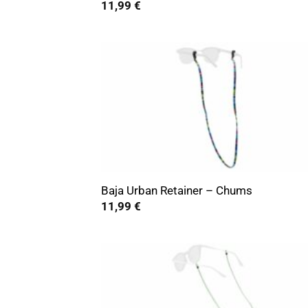
11,99
€
+
Baja Urban Retainer – Chums
11,99
€