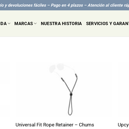
ío y devoluciones fáciles – Pago en 4 plazos – Atención al cliente rá
NDA
MARCAS
NUESTRA HISTORIA
SERVICIOS Y GARAN
+
+
Universal Fit Rope Retainer – Chums
Upcy