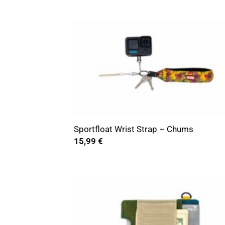
+
Sportfloat Wrist Strap – Chums
15,99
€