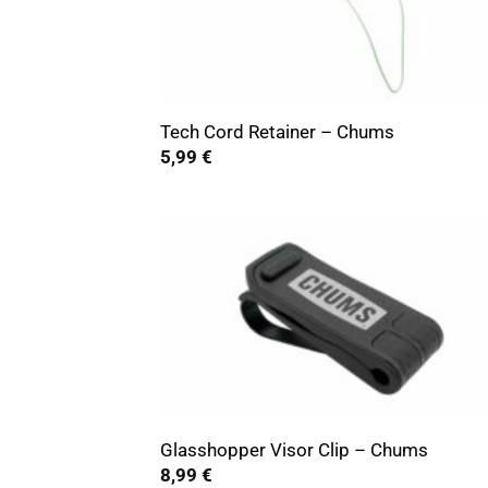
+
Tech Cord Retainer – Chums
5,99
€
+
Glasshopper Visor Clip – Chums
8,99
€