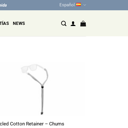
Español
pida
TÍAS
NEWS
cled Cotton Retainer – Chums