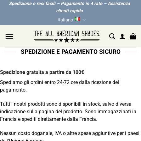
Salta
Spedizione e resi facili – Pagamento in 4 rate – Assistenza
clienti rapida
ai
Italiano
contenuti
SPEDIZIONE E PAGAMENTO SICURO
Spedizione gratuita a partire da 100€
Spediamo gli ordini entro 24-72 ore dalla ricezione del
pagamento.
Tutti i nostri prodotti sono disponibili in stock, salvo diversa
indicazione sulla pagina del prodotto. Sono immagazzinati in
Francia e spediti direttamente dalla Francia.
Nessun costo doganale, IVA o altre spese aggiuntive per i paesi
dell’Unione Europea.