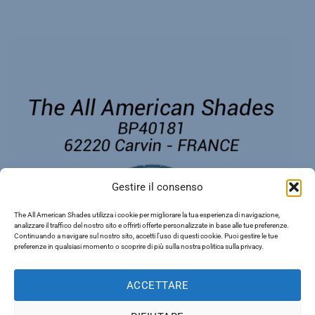
Gestire il consenso
The All American Shades utilizza i cookie per migliorare la tua esperienza di navigazione,
analizzare il traffico del nostro sito e offrirti offerte personalizzate in base alle tue preferenze.
Continuando a navigare sul nostro sito, accetti l'uso di questi cookie. Puoi gestire le tue
preferenze in qualsiasi momento o scoprire di più sulla nostra politica sulla privacy.
ACCETTARE