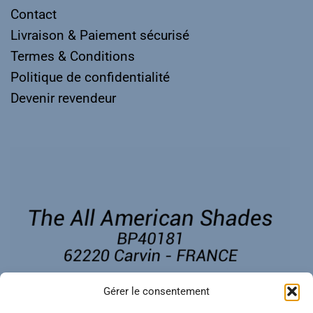
Contact
Livraison & Paiement sécurisé
Termes & Conditions
Politique de confidentialité
Devenir revendeur
Gérer le consentement