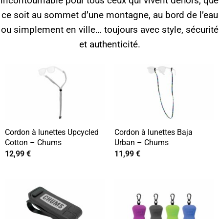
incontournable pour tous ceux qui vivent dehors, que
ce soit au sommet d’une montagne, au bord de l’eau
ou simplement en ville… toujours avec style, sécurité
et authenticité.
Cordon à lunettes Upcycled
Cordon à lunettes Baja
Cotton – Chums
Urban – Chums
12,99
€
11,99
€